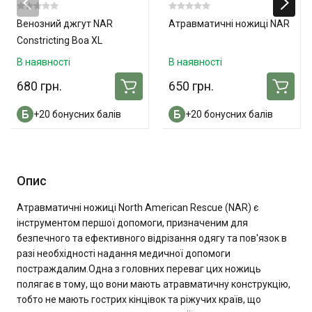
Венозний джгут NAR
Атравматичні ножиці NAR
Constricting Boa XL
В наявності
В наявності
680 грн.
650 грн.
+20 бонусних балів
+20 бонусних балів
Опис
Атравматичні ножиці North American Rescue (NAR) є
інструментом першої допомоги, призначеним для
безпечного та ефективного відрізання одягу та пов'язок в
разі необхідності надання медичної допомоги
постраждалим.Одна з головних переваг цих ножиць
полягає в тому, що вони мають атравматичну конструкцію,
тобто не мають гострих кінцівок та ріжучих країв, що