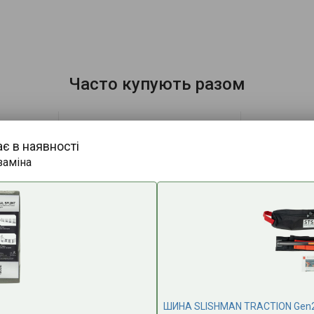
Часто купують разом
ає в наявності
заміна
ШИНА SLISHMAN TRACTION Gen2 