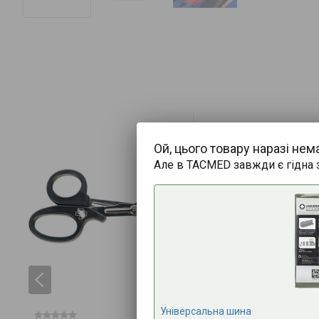
Ой, цього товару наразі нем
Але в TACMED завжди є гідна 
Універсальна шина