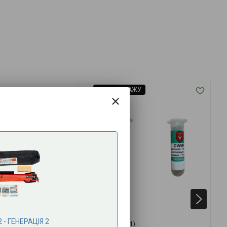
ТОП ПРОДАЖУ
- ГЕНЕРАЦІЯ 2
(1)