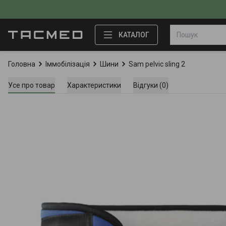
КАТАЛОГ
Головна
Іммобілізація
Шини
Sam pelvic sling 2
Усе про товар
Характеристики
Відгуки (0)