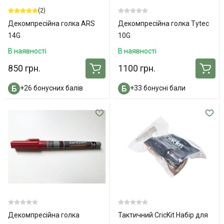
(2)
Декомпресійна голка ARS
Декомпресійна голка Tytec
14G
10G
В наявності
В наявності
850 грн.
1100 грн.
+26 бонусних балів
+33 бонусні бали
Декомпресійна голка
Тактичний CricKit Набір для