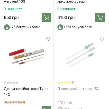
Aerovent 10G
крікотіреоідотомії
В наявності
В наявності
850 грн.
4100 грн.
+26 бонусних балів
+123 бонусні бали
(1)
Декомпресійна голка Tytec
Декомпресійна голка 15G
14G
110 грн.
Закінчується