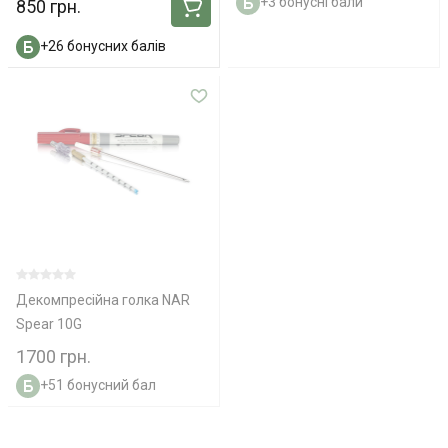
+3 бонусні бали
850 грн.
+26 бонусних балів
Декомпресійна голка NAR
Spear 10G
1700 грн.
+51 бонусний бал