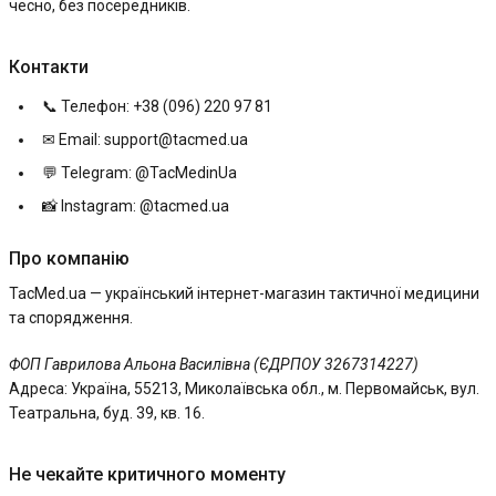
чесно, без посередників.
Контакти
📞 Телефон: +38 (096) 220 97 81
✉ Email:
support@tacmed.ua
💬 Telegram: @TacMedinUa
📸 Instagram: @tacmed.ua
Про компанію
TacMed.ua — український інтернет-магазин тактичної медицини
та спорядження.
ФОП Гаврилова Альона Василівна (ЄДРПОУ 3267314227)
Адреса: Україна, 55213, Миколаївська обл., м. Первомайськ, вул.
Театральна, буд. 39, кв. 16.
Не чекайте критичного моменту