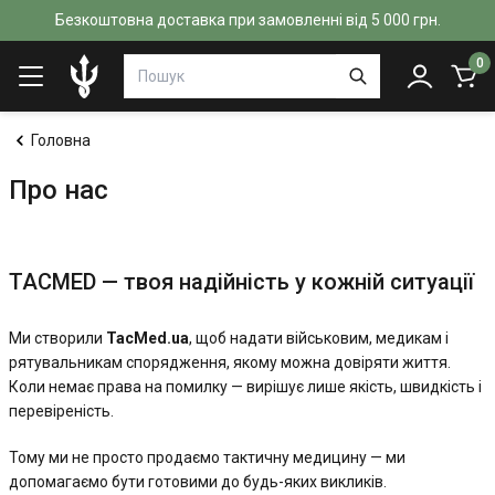
Безкоштовна доставка при замовленні від 5 000 грн.
0
Головна
Про нас
TACMED — твоя надійність у кожній ситуації
Ми створили
TacMed.ua
, щоб надати військовим, медикам і
рятувальникам спорядження, якому можна довіряти життя.
Коли немає права на помилку — вирішує лише якість, швидкість і
перевіреність.
Тому ми не просто продаємо тактичну медицину — ми
допомагаємо бути готовими до будь-яких викликів.