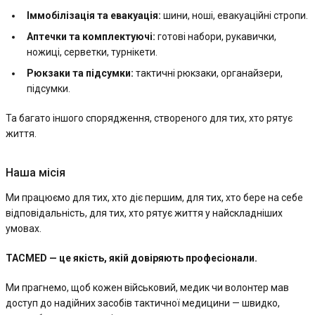
Іммобілізація та евакуація:
шини, ноші, евакуаційні стропи.
Аптечки та комплектуючі:
готові набори, рукавички,
ножиці, серветки, турнікети.
Рюкзаки та підсумки:
тактичні рюкзаки, органайзери,
підсумки.
Та багато іншого спорядження, створеного для тих, хто рятує
життя.
Наша місія
Ми працюємо для тих, хто діє першим, для тих, хто бере на себе
відповідальність, для тих, хто рятує життя у найскладніших
умовах.
TACMED — це якість, якій довіряють професіонали.
Ми прагнемо, щоб кожен військовий, медик чи волонтер мав
доступ до надійних засобів тактичної медицини — швидко,