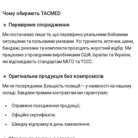
Чому обирають TACMED
🔹 Перевірене спорядження
Ми постачаємо лише те, що перевірено реальними бойовими
ситуаціями та польовими умовами. Усі турнікети, аптечки, шини,
бандажі, рюкзаки та комплекти проходять жорсткий відбір. Ми
працюємо з провідними виробниками США, Ізраїлю та України,
які відповідають стандартам NATO та TCCC.
🔹 Оригінальна продукція без компромісів
Ми не посередники. Більшість позицій — у наявності на нашому
складі. Завдяки прямим контрактам ми гарантуємо:
Справжнє походження продукції;
Офіційні сертифікати;
Швидку відправку в день замовлення.