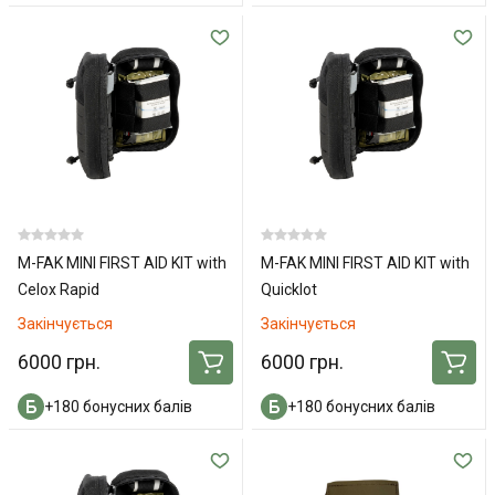
M-FAK MINI FIRST AID KIT with
M-FAK MINI FIRST AID KIT with
Celox Rapid
Quicklot
Закінчується
Закінчується
6000 грн.
6000 грн.
+180 бонусних балів
+180 бонусних балів