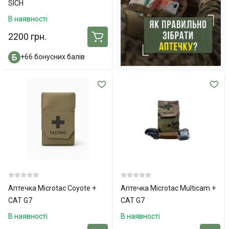
SICH
В наявності
2200 грн.
+66 бонусних балів
Аптечка Microtac Coyote +
Аптечка Microtac Multicam +
СAT G7
СAT G7
В наявності
В наявності