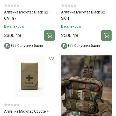
Аптечка Microtac Black G2 +
Аптечка Microtac Black G2 +
СAT G7
SICH
В наявності
В наявності
3300 грн.
2500 грн.
+99 бонусних балів
+75 бонусних балів
Аптечка Microtac Coyote +