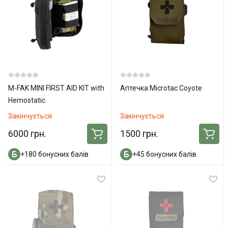
M-FAK MINI FIRST AID KIT with
Аптечка Microtac Coyote
Hemostatic
Закінчується
Закінчується
6000 грн.
1500 грн.
+180 бонусних балів
+45 бонусних балів