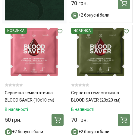
70 грн.
+2 бонусні бали
НОВИНКА
НОВИНКА
Серветка гемостатична
Серветка гемостатична
BLOOD SAVER (10х10 см)
BLOOD SAVER (20х20 см)
Green
В наявності
В наявності
50 грн.
70 грн.
+2 бонусні бали
+2 бонусні бали