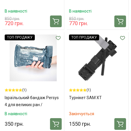
В наявності
В наявності
850 грн.
850 грн.
720 грн.
770 грн.
ТОП ПРОДАЖУ
ТОП ПРОДАЖУ
(1)
(1)
Ізраїльський бандаж Persys
Турнікет SAM XT
4 для великих ран /
ампутацій
В наявності
Закінчується
350 грн.
1550 грн.