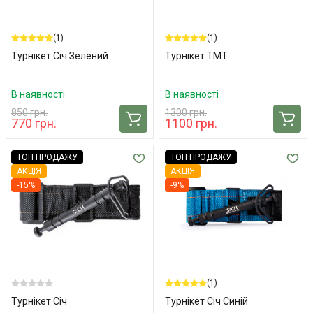
(1)
(1)
Турнікет Січ Зелений
Турнікет ТMT
В наявності
В наявності
850 грн.
1300 грн.
770 грн.
1100 грн.
ТОП ПРОДАЖУ
ТОП ПРОДАЖУ
АКЦІЯ
АКЦІЯ
-15%
-9%
(1)
Турнікет Січ
Турнікет Січ Синій