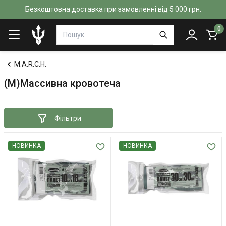
Безкоштовна доставка при замовленні від 5 000 грн.
0
M.A.R.C.H.
(M)Массивна кровотеча
Фільтри
НОВИНКА
НОВИНКА