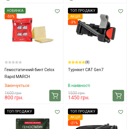
НОВИНКА
ТОП ПРОДАЖУ
-50%
АКЦІЯ
-3%
(8)
Гемостатичний бинт Celox
Турнікет CAT Gen7
Rapid MARCH
Закінчується
В наявності
1600 грн.
1500 грн.
800 грн.
1450 грн.
ТОП ПРОДАЖУ
ТОП ПРОДАЖУ
АКЦІЯ
-21%