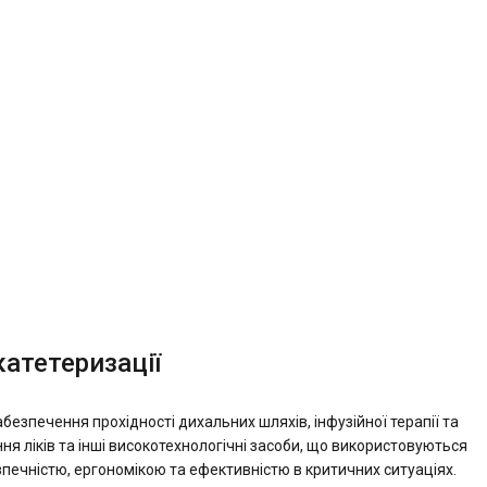
катетеризації
забезпечення прохідності дихальних шляхів, інфузійної терапії та
я ліків та інші високотехнологічні засоби, що використовуються
печністю, ергономікою та ефективністю в критичних ситуаціях.