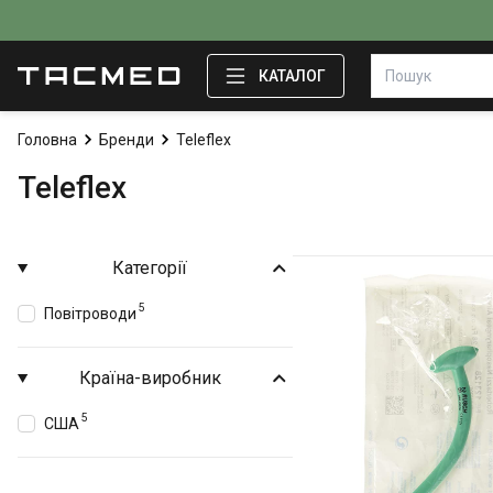
КАТАЛОГ
Головна
Бренди
Teleflex
Teleflex
Категорії
5
Повітроводи
Країна-виробник
5
США