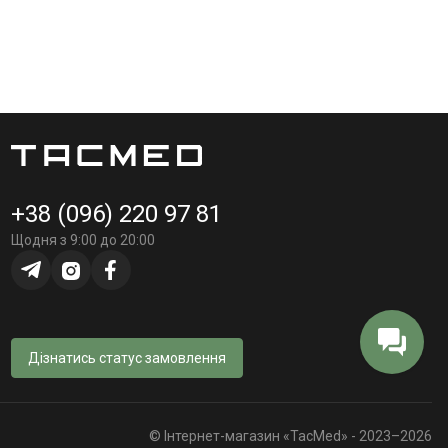
+38 (096) 220 97 81
Щодня з 9:00 до 20:00
Дізнатись статус замовлення
© Інтернет-магазин «TacMed» - 2023–2026