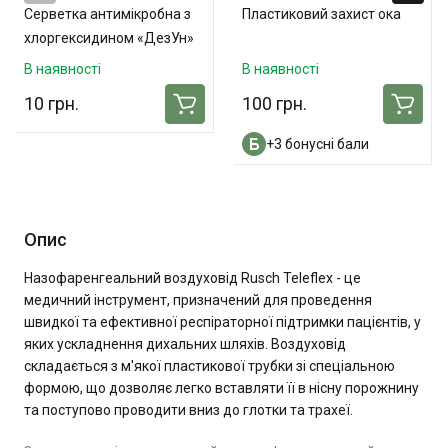
Серветка антимікробна з
Пластиковий захист ока
хлоргексидином «ДезУн»
В наявності
В наявності
10 грн.
100 грн.
+3 бонусні бали
Опис
Назофаренгеальний воздуховід Rusch Teleflex - це
медичний інструмент, призначений для проведення
швидкої та ефективної респіраторної підтримки пацієнтів, у
яких ускладнення дихальних шляхів. Воздуховід
складається з м'якої пластикової трубки зі спеціальною
формою, що дозволяє легко вставляти її в нісну порожнину
та поступово проводити вниз до глотки та трахеї.