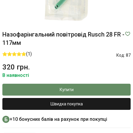
Назофарінгальний повітровід Rusch 28 FR -
117мм
(1)
Код:
87
320 грн.
В наявності
Купити
Швидка покупка
+10 бонусних балів на рахунок при покупці