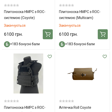
Плитоноска HMPC з ROC-
Плитоноска HMPC з ROC-
системою (Coyote)
системою (Multicam)
Закінчується
Закінчується
6100 грн.
6100 грн.
+183 бонусні бали
+183 бонусні бали
Плитоноска HMPC з ROC-
Аптечка Roll Coyote