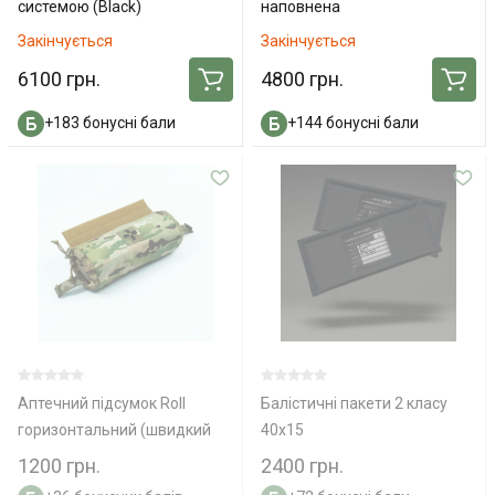
системою (Black)
наповнена
Закінчується
Закінчується
6100 грн.
4800 грн.
+183 бонусні бали
+144 бонусні бали
Аптечний підсумок Roll
Балістичні пакети 2 класу
горизонтальний (швидкий
40x15
доступ)
1200 грн.
2400 грн.