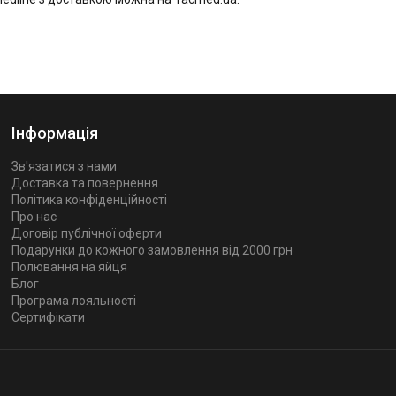
Інформація
Зв'язатися з нами
Доставка та повернення
Політика конфіденційності
Про нас
Договір публічної оферти
Подарунки до кожного замовлення від 2000 грн
Полювання на яйця
Блог
Програма лояльності
Сертифікати