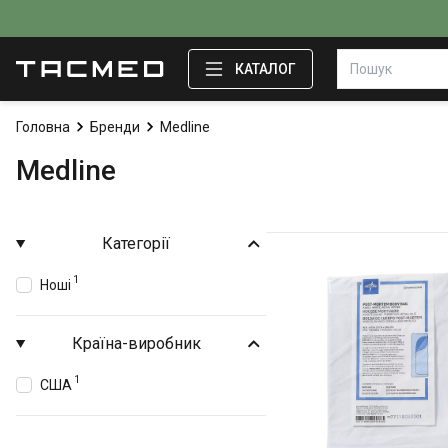
КАТАЛОГ
Головна
Бренди
Medline
Medline
Категорії
1
Ноші
Країна-виробник
1
США