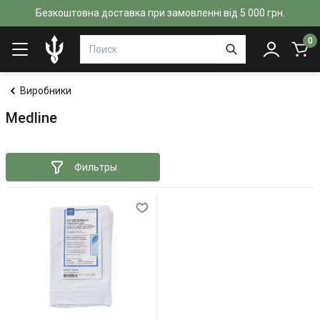
Безкоштовна доставка при замовленні від 5 000 грн.
0
Виробники
Medline
Фильтры