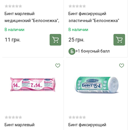
Бинт марлевый
Бинт фиксирующий
медицинский "Белоснежка",
эластичный "Белоснежка"
нестер., 5м x 10см
10см x 3м
В наличии
В наличии
11 грн.
25 грн.
+1 бонусный балл
Бинт марлевый
Бинт фиксирующий