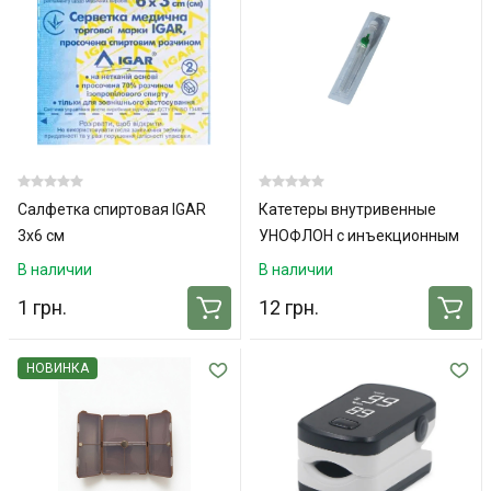
Салфетка спиртовая IGAR
Катетеры внутривенные
3х6 см
УНОФЛОН с инъекционным
портом и крылышками 18G
В наличии
В наличии
1 грн.
12 грн.
НОВИНКА