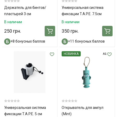
Держатель для бинтов/
Универсальная система
пластырей 3 см
фиксации T.A.P.E. 7.5см
В наличии
В наличии
250 грн.
350 грн.
+8 бонусных баллов
+11 бонусных баллов
НОВИНКА
Универсальная система
Открыватель для ампул
фиксации T.A.P.E. 5 см
(Mint)