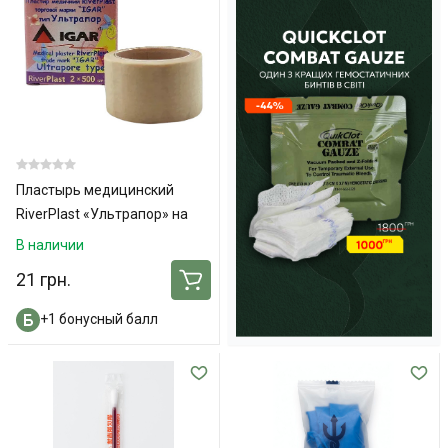
Пластырь медицинский
RiverPlast «Ультрапор» на
нетканой основе 2 см х 500
В наличии
см 1 шт.
21 грн.
+1 бонусный балл