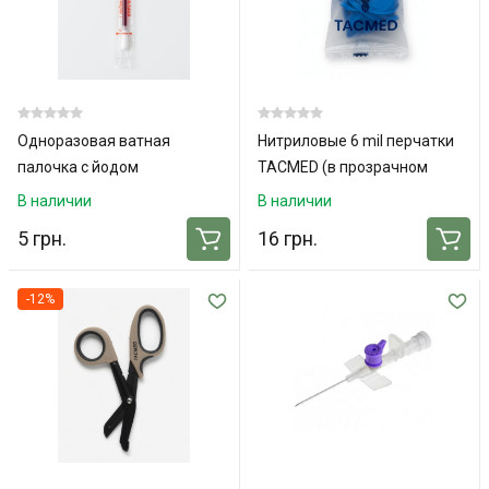
Одноразовая ватная
Нитриловые 6 mil перчатки
палочка с йодом
TACMED (в прозрачном
пакете) L
В наличии
В наличии
5 грн.
16 грн.
-12%