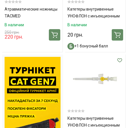
Атравматические ножницы
Катетеры внутривенные
TACMED
УНОФЛОН с инъекционным
портом и крылышками 26G
В наличии
В наличии
250 грн.
20 грн.
220 грн.
+1 бонусный балл
Катетеры внутривенные
УНОФЛОН с инъекционным