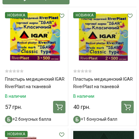
НОВИНКА
НОВИНКА
Пластырь медицинский IGAR
Пластырь медицинский IGAR
RiverPlast на тканевой
RiverPlast на тканевой
основе (хлопок) 3 см х 500 см
основе (хлопок) 2 см х 500 см
В наличии
В наличии
57 грн.
40 грн.
+2 бонусных балла
+1 бонусный балл
НОВИНКА