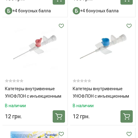
+4 бонусных балла
+4 бонусных балла
Катетеры внутривенные
Катетеры внутривенные
УНОФЛОН с инъекционным
УНОФЛОН с инъекционным
портом и крылышками 20G
портом и крылышками 22G
В наличии
В наличии
12 грн.
12 грн.