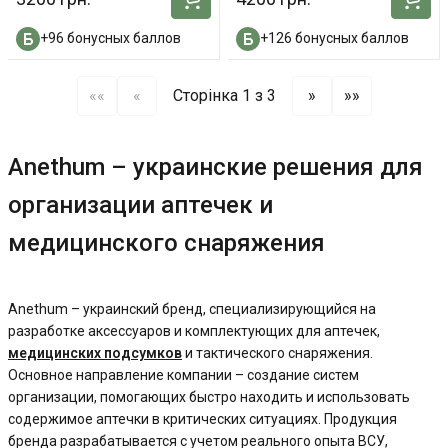
+96 бонусных баллов
+126 бонусных баллов
««
«
Сторінка 1 з 3
»
»»
Anethum – украинские решения для
организации аптечек и
медицинского снаряжения
Anethum – украинский бренд, специализирующийся на
разработке аксессуаров и комплектующих для аптечек,
медицинских подсумков
и тактического снаряжения.
Основное направление компании – создание систем
организации, помогающих быстро находить и использовать
содержимое аптечки в критических ситуациях. Продукция
бренда разрабатывается с учетом реального опыта ВСУ,