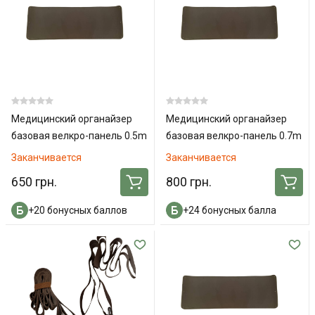
Медицинский органайзер
Медицинский органайзер
базовая велкро-панель 0.5m
базовая велкро-панель 0.7m
x0.5m
x0.5m
Заканчивается
Заканчивается
650 грн.
800 грн.
+20 бонусных баллов
+24 бонусных балла