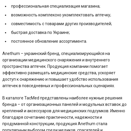
профессиональная специализация магазина;
возможность комплексно укомплектовать аптечку;
совместимость с товарами других производителей;
быстрая доставка по Украине;
постоянное обновление ассортимента.
Anethum – украинский бренд, специализирующийся на
организации медицинского снаряжения и внутреннего
пространства аптечек. Продукция компании помогает
эффективно размещать медицинские средства, ускоряет
доступ к снаряжению и повышает удобство использования
аптечек в повседневных и профессиональных сценариях.
В каталоге TacMed представлены наиболее нужные решения
бренда – от организационных панелей и модульных вставок до
креплений и аксессуаров для медицинских подсумков. Именно
благодаря сочетанию практичности, надежности и
продуманной конструкции, продукция Anethum стала
популярным выбором среди медиков, спасателей и