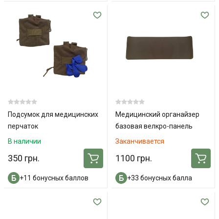
Подсумок для медицинских
Медицинский органайзер
перчаток
базовая велкро-панель
1.05m x0.5m
В наличии
Заканчивается
350 грн.
1100 грн.
+11 бонусных баллов
+33 бонусных балла