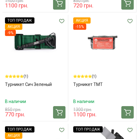
1400 грн.
850 грн.
1100 грн.
720 грн.
ТОП ПРОДАЖ
АКЦИЯ
АКЦИЯ
-15%
-9%
(1)
(1)
Турникет Сич Зеленый
Турникет ТMT
В наличии
В наличии
850 грн.
1300 грн.
770 грн.
1100 грн.
ТОП ПРОДАЖ
ТОП ПРОДАЖ
АКЦИЯ