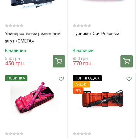
Универсальный резиновый
Турникет Сич Розовый
жгут «ОМЕГА»
В наличии
В наличии
550 грн.
850 грн.
450 грн.
770 грн.
НОВИНКА
ТОП ПРОДАЖ
АКЦИЯ
-9%