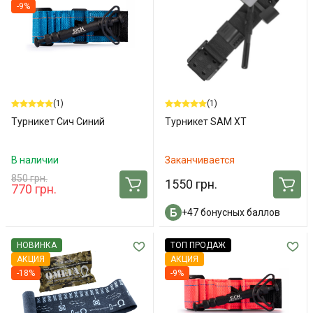
-9%
(1)
(1)
Турникет Сич Синий
Турникет SAM XT
В наличии
Заканчивается
850 грн.
1550 грн.
770 грн.
+47 бонусных баллов
НОВИНКА
ТОП ПРОДАЖ
АКЦИЯ
АКЦИЯ
-18%
-9%