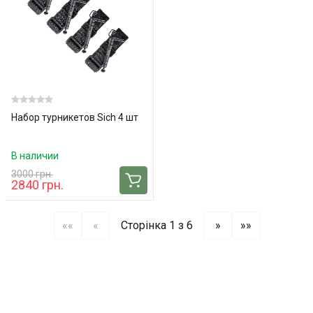
Набор турникетов Sich 4 шт
В наличии
3000 грн.
2840 грн.
««
«
Сторінка 1 з 6
»
»»