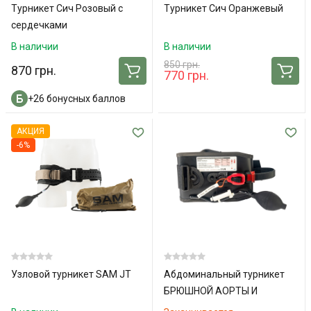
Турникет Сич Розовый с
Турникет Сич Оранжевый
сердечками
В наличии
В наличии
850 грн.
870 грн.
770 грн.
+26 бонусных баллов
АКЦИЯ
-6%
Узловой турникет SAM JT
Абдоминальный турникет
БРЮШНОЙ АОРТЫ И
СОЕДИНИТЕЛЬНЫЙ ЖГУТ –