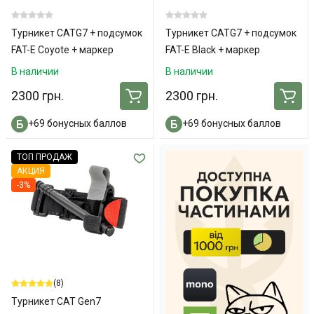
Турникет CATG7 + подсумок
Турникет CATG7 + подсумок
FAT-E Coyote + маркер
FAT-E Black + маркер
В наличии
В наличии
2300 грн.
2300 грн.
+69 бонусных баллов
+69 бонусных баллов
ТОП ПРОДАЖ
АКЦИЯ
-3%
(8)
Турникет CAT Gen7