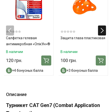
Салфетка гелевая
Защита глаза пластиковая
антимикробная «ОпікУн»®
(10х10 см) №3 - 3 шт. в
В наличии
В наличии
упаковке
120 грн.
100 грн.
+4 бонусных балла
+3 бонусных балла
Описание
Турникет CAT Gen7 (Combat Application