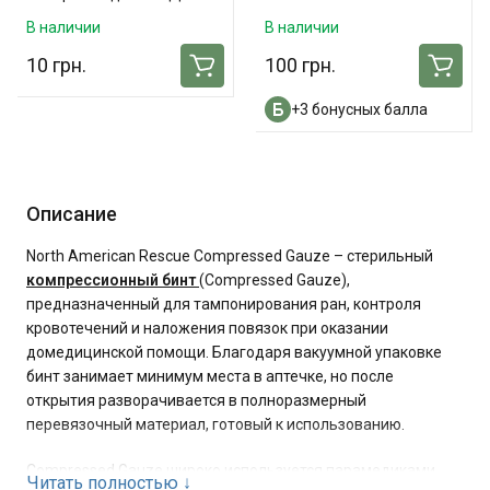
В наличии
В наличии
10 грн.
100 грн.
+3 бонусных балла
Описание
North American Rescue Compressed Gauze – стерильный
компрессионный бинт
(Compressed Gauze),
предназначенный для тампонирования ран, контроля
кровотечений и наложения повязок при оказании
домедицинской помощи. Благодаря вакуумной упаковке
бинт занимает минимум места в аптечке, но после
открытия разворачивается в полноразмерный
перевязочный материал, готовый к использованию.
Compressed Gauze широко используется парамедиками,
Читать полностью
↓