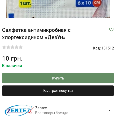
Салфетка антимикробная с
хлоргексидином «ДезУн»
Код:
151512
10 грн.
В наличии
Купить
Быстрая покупка
Zentex
Все товары бренда