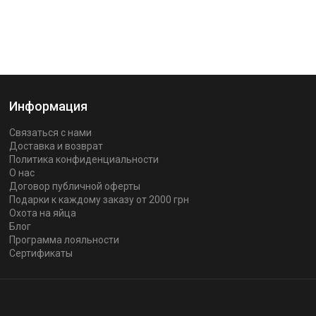
Информация
Связаться с нами
Доставка и возврат
Политика конфиденциальности
О нас
Договор публичной оферты
Подарки к каждому заказу от 2000 грн
Охота на яйца
Блог
Программа лояльности
Сертификаты