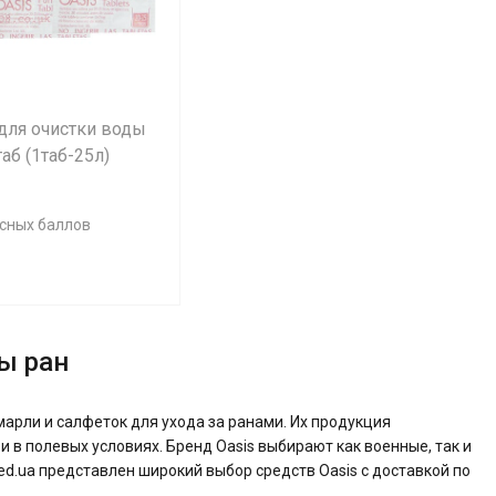
для очистки воды
таб (1таб-25л)
усных баллов
ы ран
марли и салфеток для ухода за ранами. Их продукция
в полевых условиях. Бренд Oasis выбирают как военные, так и
d.ua представлен широкий выбор средств Oasis с доставкой по