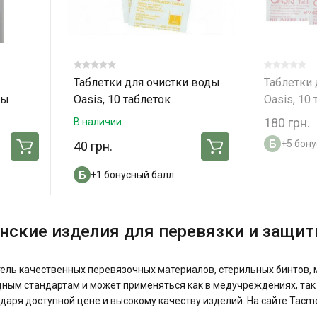
Таблетки для очистки воды
Таблетки 
ды
Oasis, 10 таблеток
Oasis, 10 
180 грн.
В наличии
+5 бон
40 грн.
+1 бонусный балл
нские изделия для перевязки и защит
тель качественных перевязочных материалов, стерильных бинтов, 
ым стандартам и может применяться как в медучреждениях, так и 
аря доступной цене и высокому качеству изделий. На сайте Tacme