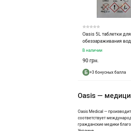
Oasis 5L таблетки для
обеззараживания во
В наличии
90 грн.
+3 бонусных балла
Oasis — медици
Oasis Medical — производи
соответствует международн
гражданские медики благод
Украине.