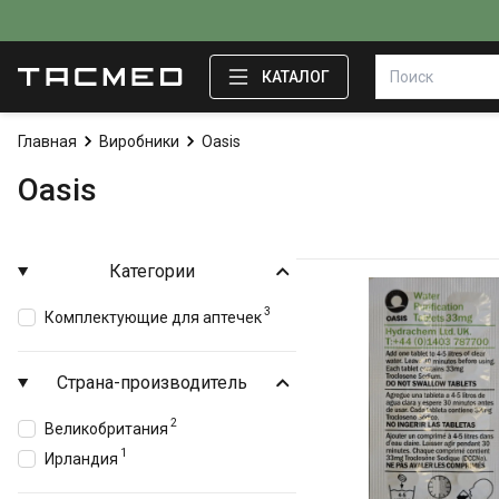
КАТАЛОГ
Главная
Виробники
Oasis
Oasis
Категории
3
Комплектующие для аптечек
Страна-производитель
2
Великобритания
1
Ирландия