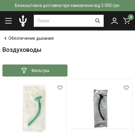
Безкоштовна доставка при замовленні від 5 000 грн.
0
Обеспечение дыхания
Воздуховоды
Фильтры