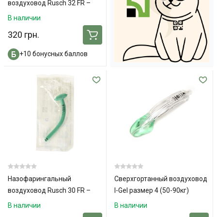
воздуховод Rusch 32 FR –
140мм
В наличии
320 грн.
+10 бонусных баллов
Назофарингальный
Сверхгортанный воздуховод
воздуховод Rusch 30 FR –
I-Gel размер 4 (50-90кг)
118мм
В наличии
В наличии