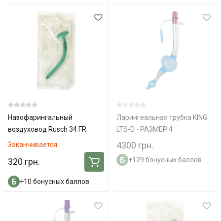
Назофарингальный
Ларингеальная трубка KING
воздуховод Rusch 34 FR
LTS-D - РАЗМЕР 4
4300 грн.
Заканчивается
+129 бонусных баллов
320 грн.
+10 бонусных баллов