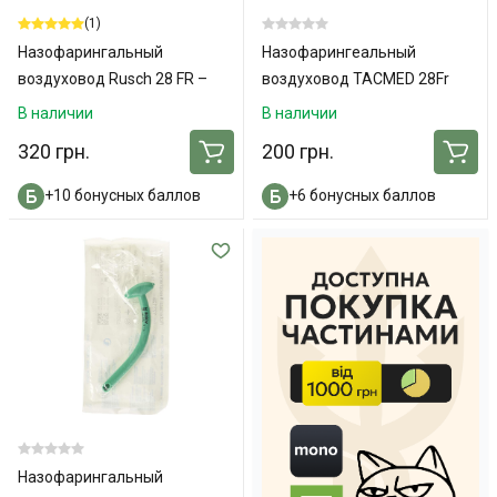
(1)
Назофарингальный
Назофарингеальный
воздуховод Rusch 28 FR –
воздуховод TACMED 28Fr
117мм
(NPA) + лубрикант
В наличии
В наличии
320 грн.
200 грн.
+10 бонусных баллов
+6 бонусных баллов
Назофарингальный