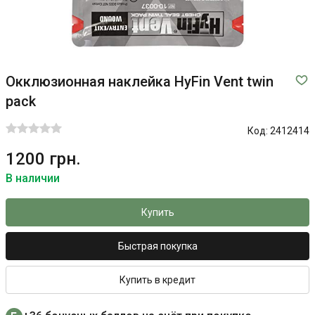
Окклюзионная наклейка HyFin Vent twin
pack
Код:
2412414
1200 грн.
В наличии
Купить
Быстрая покупка
Купить в кредит