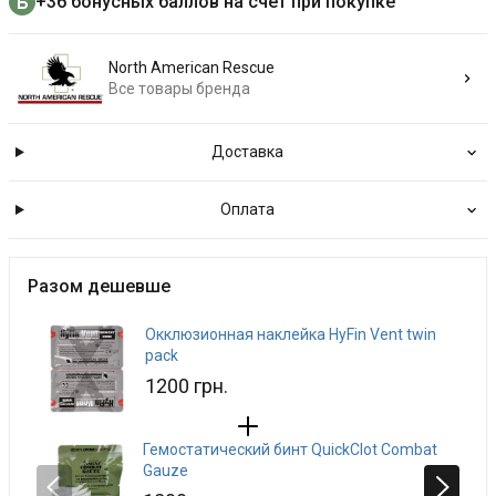
+36 бонусных баллов на счёт при покупке
North American Rescue
Все товары бренда
Доставка
Оплата
Разом дешевше
Окклюзионная наклейка HyFin Vent twin
pack
1200 грн.
Гемостатический бинт QuickClot Combat
Gauze