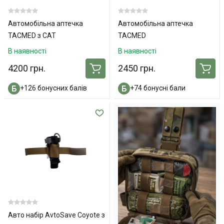
Автомобільна аптечка
Автомобільна аптечка
TACMED з CAT
TACMED
В наявності
В наявності
4200 грн.
2450 грн.
+126 бонусних балів
+74 бонусні бали
Авто набір AvtoSave Coyote з