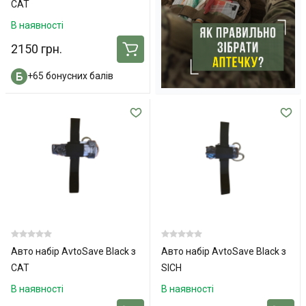
СAT
В наявності
2150 грн.
+65 бонусних балів
Авто набір AvtoSave Black з
Авто набір AvtoSave Black з
СAT
SICH
В наявності
В наявності