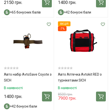
2150 грн.
1400 грн.
+65 бонусних балів
+42 бонусні бали
АКЦІЯ
-7%
Авто набір AvtoSave Coyote з
Авто Аптечка Avtokit RED з
SICH
турнікетами SICH
В наявності
В наявності
8500 грн.
1400 грн.
7900 грн.
+42 бонусні бали