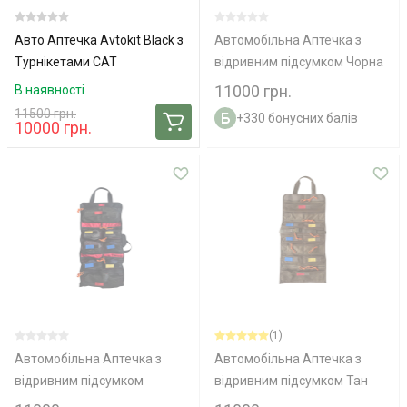
Авто Аптечка Avtokit Black з
Автомобільна Аптечка з
Турнікетами CAT
відривним підсумком Чорна
11000 грн.
В наявності
11500 грн.
+330 бонусних балів
10000 грн.
(1)
Автомобільна Аптечка з
Автомобільна Аптечка з
відривним підсумком
відривним підсумком Тан
червона