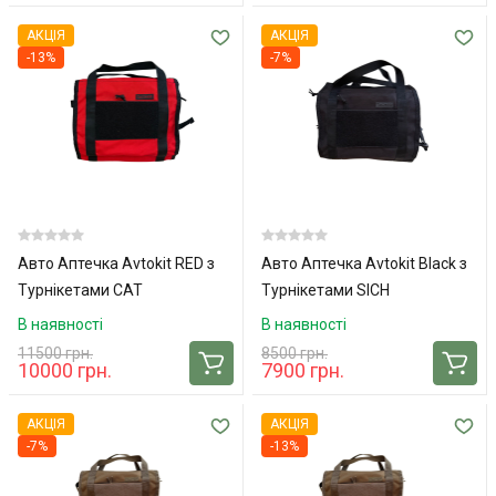
АКЦІЯ
АКЦІЯ
-13%
-7%
Авто Аптечка Avtokit RED з
Авто Аптечка Avtokit Black з
Турнікетами CAT
Турнікетами SICH
В наявності
В наявності
11500 грн.
8500 грн.
10000 грн.
7900 грн.
АКЦІЯ
АКЦІЯ
-7%
-13%