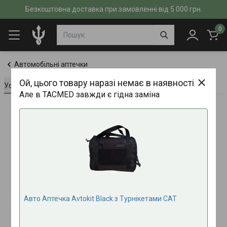
Безкоштовна доставка при замовленні від 5 000 грн.
0
Автомобільні аптечки
Ой, цього товару наразі немає в наявності
Усе про товар
Характеристики
Відгуки (0)
Але в TACMED завжди є гідна заміна
Авто Аптечка Avtokit Black з Турнікетами CAT