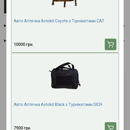
TACMED
Всі товари бренду
Авто Аптечка Avtokit Coyote з Турнікетами CAT
Доставка
Оплата
10000 грн.
Часто купують разом
ТОП ПРОДАЖУ
ТОП ПРОДАЖУ
Авто Аптечка Avtokit Black з Турнікетами SICH
(1)
7900 грн.