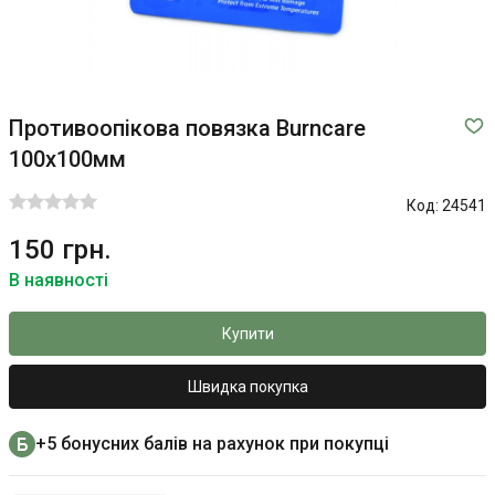
Противоопікова повязка Burncare
100x100мм
Код:
24541
150 грн.
В наявності
Купити
Швидка покупка
+5 бонусних балів на рахунок при покупці