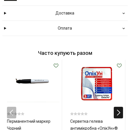
Доставка
Оплата
Часто купують разом
Перманентний маркер
Серветка гелева
Чорний
антимікробна «ОпікУн»®