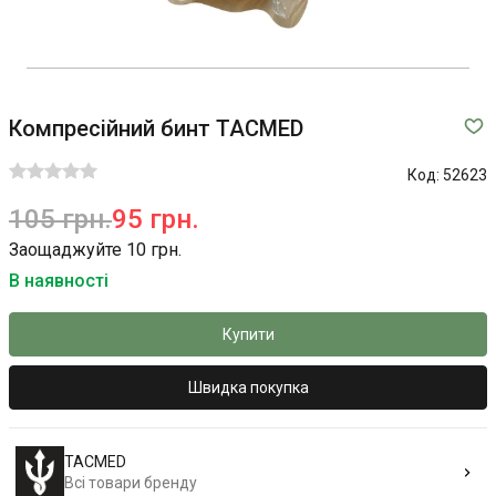
Компресійний бинт TACMED
Код:
52623
105 грн.
95 грн.
Заощаджуйте 10 грн.
В наявності
Купити
Швидка покупка
TACMED
Всі товари бренду