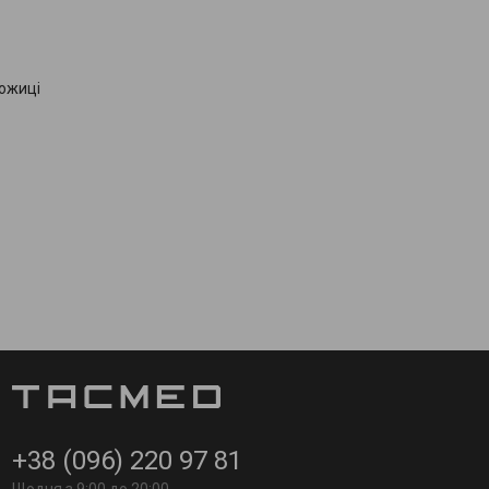
ожиці
+38 (096) 220 97 81