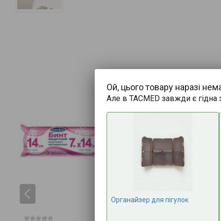
Ой, цього товару наразі нем
Але в TACMED завжди є гідна 
Органайзер для пігулок