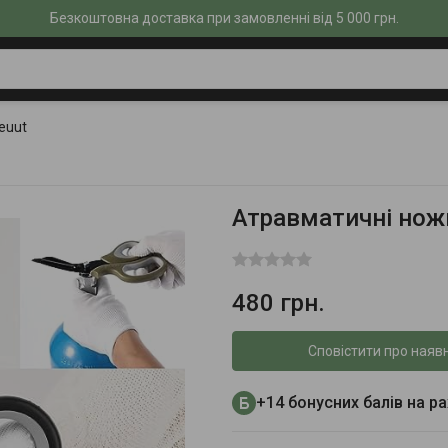
Безкоштовна доставка при замовленні від 5 000 грн.
euut
Атравматичні нож
480 грн.
Сповістити про наявн
+14 бонусних балів на р