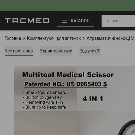
КАТАЛОГ
Головна
Комплектуючі для аптечок
Атравматичні ножиці M
Усе про товар
Характеристики
Відгуки (0)