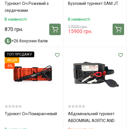
Турнікет Січ Рожевий з
Вузловий турнікет SAM JT
сердечками
В наявності
В наявності
17000 грн.
870 грн.
15900 грн.
+26 бонусних балів
ТОП ПРОДАЖУ
АКЦІЯ
-9%
Турнікет Січ Помаранчевий
Абдомінальний турнікет
ABDOMINAL AORTIC AND
JUNCTIONAL TOURNIQUET