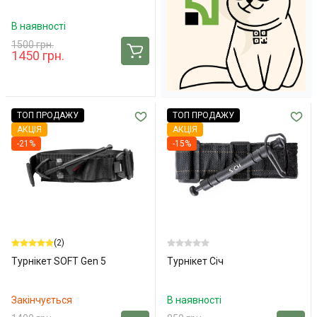
В наявності
1500 грн.
1450 грн.
ТОП ПРОДАЖУ
ТОП ПРОДАЖУ
АКЦІЯ
АКЦІЯ
-21%
-15%
(2)
Турнікет SOFT Gen 5
Турнікет Січ
Закінчується
В наявності