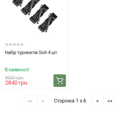
Набір турнікетів Sich 4 шт
В наявності
3000 грн.
2840 грн.
««
«
Сторінка 1 з 6
»
»»