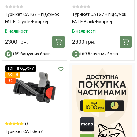
Турнікет CATG7 + підсумок
Турнікет CATG7 + підсумок
FAT-E Coyote + маркер
FAT-E Black + маркер
В наявності
В наявності
2300 грн.
2300 грн.
+69 бонусних балів
+69 бонусних балів
ТОП ПРОДАЖУ
АКЦІЯ
-3%
(8)
Турнікет CAT Gen7