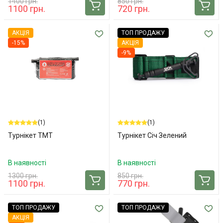
1400 грн.
850 грн.
1100 грн.
720 грн.
АКЦІЯ
ТОП ПРОДАЖУ
-15%
АКЦІЯ
-9%
(1)
(1)
Турнікет ТMT
Турнікет Січ Зелений
В наявності
В наявності
1300 грн.
850 грн.
1100 грн.
770 грн.
ТОП ПРОДАЖУ
ТОП ПРОДАЖУ
АКЦІЯ