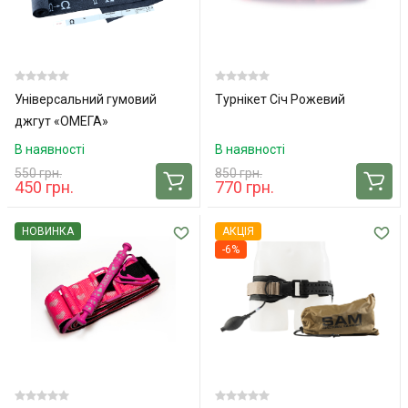
Універсальний гумовий
Турнікет Січ Рожевий
джгут «ОМЕГА»
В наявності
В наявності
550 грн.
850 грн.
450 грн.
770 грн.
НОВИНКА
АКЦІЯ
-6%