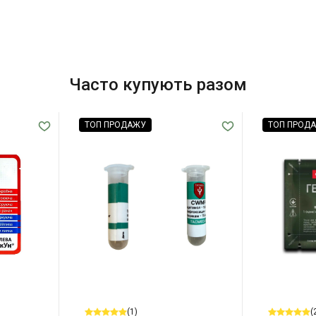
Часто купують разом
ТОП ПРОДАЖУ
ТОП ПРОД
(1)
(