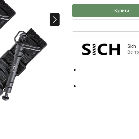
Купити
Sich
Всі т