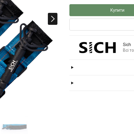
Купити
Sich
Всі т