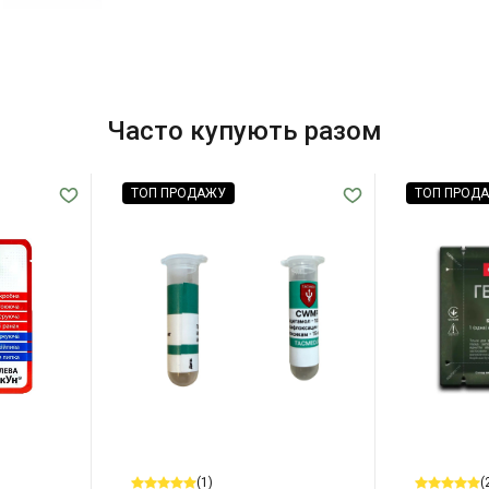
Часто купують разом
ТОП ПРОДАЖУ
ТОП ПРОД
(1)
(