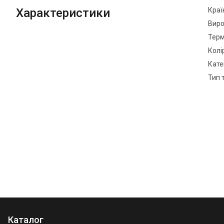
Характеристики
Краї
Виро
Терм
Колі
Кате
Тип 
Каталог