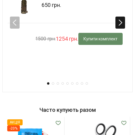
650 грн.
1254 грн.
1500 грн.
Купити комплект
Часто купують разом
АКЦІЯ
-20%