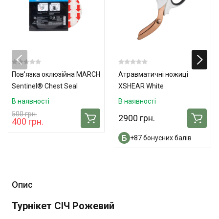
Пов'язка оклюзійна MARCH
Атравматичні ножиці
Sentinel® Chest Seal
XSHEAR White
Pocket Size
В наявності
В наявності
500 грн.
2900 грн.
400 грн.
+87 бонусних балів
Опис
Турнікет СІЧ Рожевий