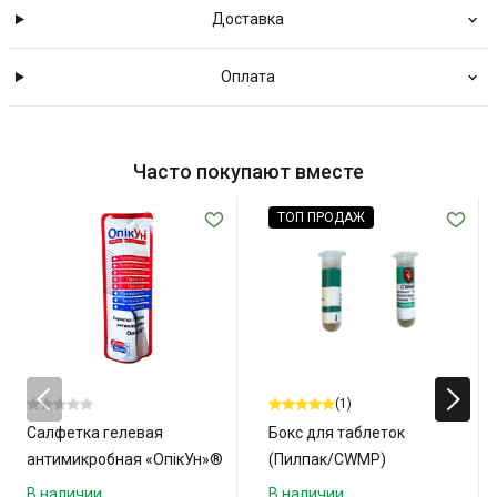
Доставка
Оплата
Часто покупают вместе
ТОП ПРОДАЖ
(1)
Салфетка гелевая
Бокс для таблеток
антимикробная «ОпікУн»®
(Пилпак/CWMP)
(30х20 см)
В наличии
В наличии