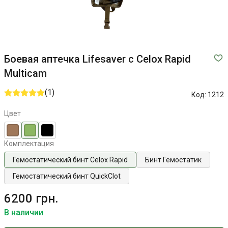
Боевая аптечка Lifesaver c Celox Rapid
Multicam
(1)
Код:
1212
Цвет
Комплектация
Гемостатический бинт Celox Rapid
Бинт Гемостатик
Гемостатический бинт QuickClot
6200 грн.
В наличии