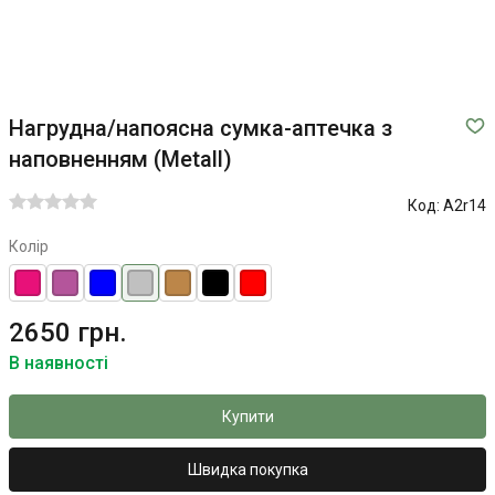
Нагрудна/напоясна сумка-аптечка з
наповненням (Metall)
Код:
A2r14
Колір
2650 грн.
В наявності
Купити
Швидка покупка