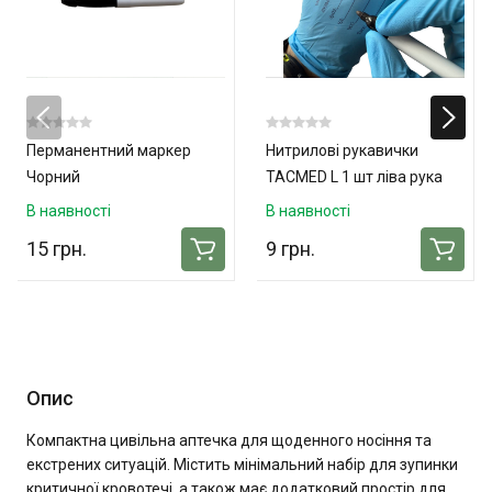
Перманентний маркер
Нитрилові рукавички
Чорний
TACMED L 1 шт ліва рука
В наявності
В наявності
15 грн.
9 грн.
Опис
Компактна цивільна аптечка для щоденного носіння та
екстрених ситуацій. Містить мінімальний набір для зупинки
критичної кровотечі, а також має додатковий простір для