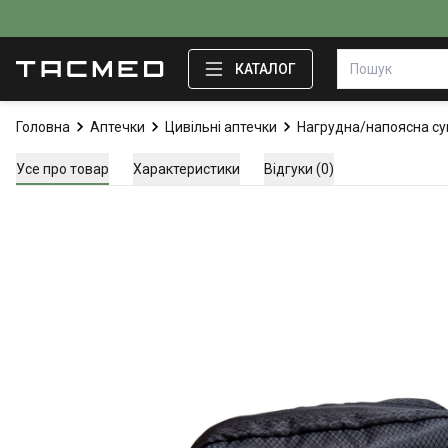
КАТАЛОГ
Головна
Аптечки
Цивільні аптечки
Нагрудна/напоясна су
Усе про товар
Характеристики
Відгуки (0)