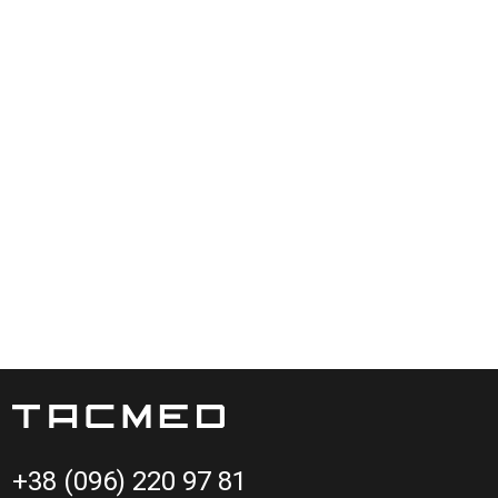
ання.
+38 (096) 220 97 81