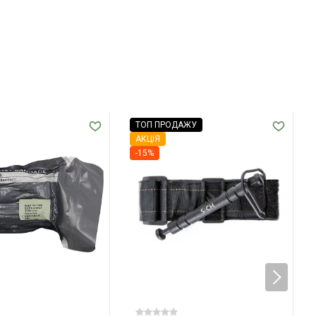
ТОП ПРОДАЖУ
АКЦІЯ
-15%