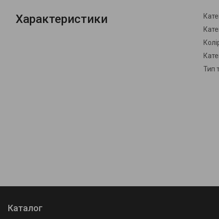
Характеристики
Кате
Кате
Колі
Кате
Тип 
Каталог