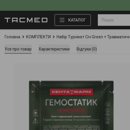
КАТАЛОГ
Головна
КОМПЛЕКТИ
Набір Турнікет Січ Green + Травмат
Усе про товар
Характеристики
Відгуки (0)