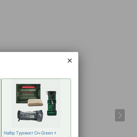
Набір Турнікет Січ Green +