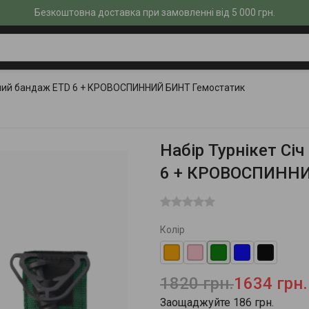
Безкоштовна доставка при замовленні від 5 000 грн.
ичний бандаж ETD 6 + КРОВОСПИННИЙ БИНТ Гемостатик
Набір Турнікет Сі
6 + КРОВОСПИННИ
Колір
1820 грн.
1634 грн.
Заощаджуйте 186 грн.