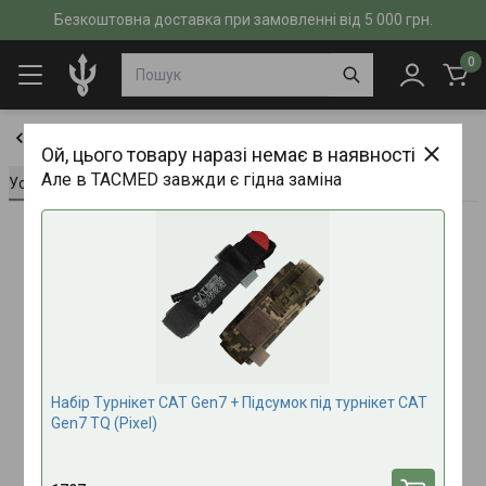
Безкоштовна доставка при замовленні від 5 000 грн.
0
КОМПЛЕКТИ
Ой, цього товару наразі немає в наявності
Але в TACMED завжди є гідна заміна
Усе про товар
Характеристики
Відгуки (0)
Набір Турнікет CAT Gen7 + Підсумок під турнікет CAT
Gen7 TQ (Pixel)