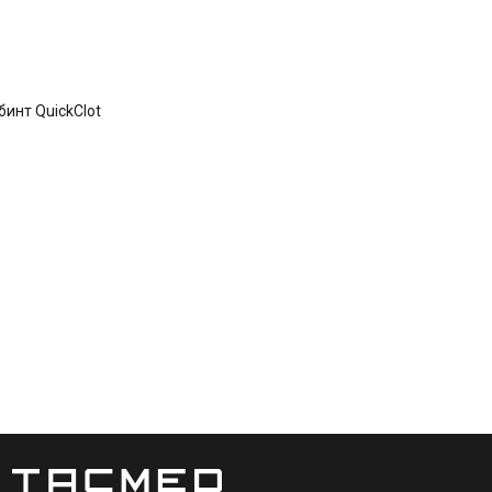
бинт QuickClot