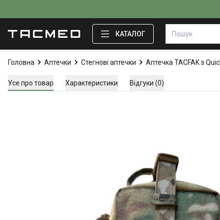
КАТАЛОГ
Головна
Аптечки
Стегнові аптечки
Аптечка TACFAK з Quic
Усе про товар
Характеристики
Відгуки (0)