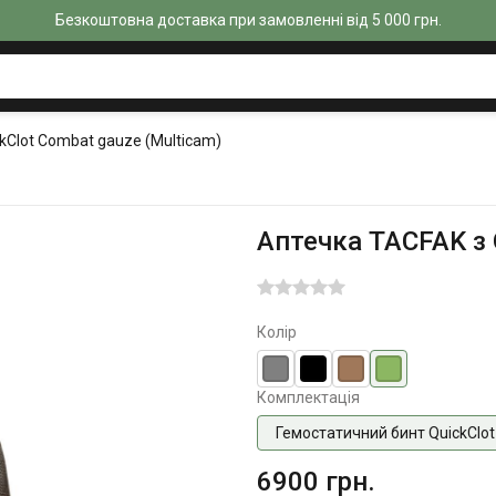
Безкоштовна доставка при замовленні від 5 000 грн.
kClot Combat gauze (Multicam)
Аптечка TACFAK з 
Колір
Комплектація
Гемостатичний бинт QuickClot
6900 грн.