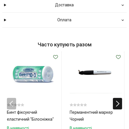
Доставка
Оплата
Часто купують разом
Бинт фіксуючий
Перманентний маркер
еластичний "Білосніжка"
Чорний
10см x 3м
В наявності
В наявності