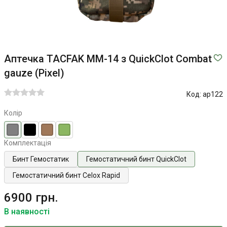
Аптечка TACFAK ММ-14 з QuickClot Combat
gauze (Pixel)
Код:
ap122
Колір
Комплектація
Бинт Гемостатик
Гемостатичний бинт QuickClot
Гемостатичний бинт Celox Rapid
6900 грн.
В наявності