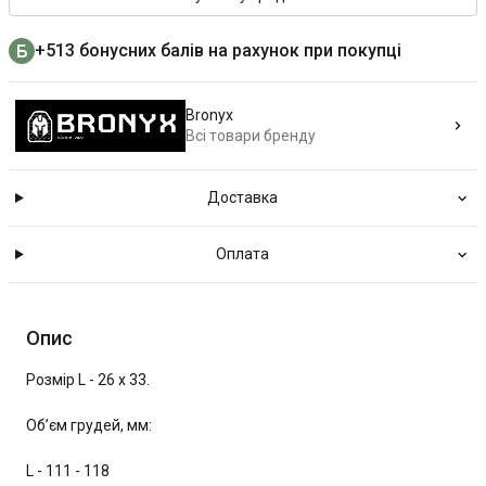
+513 бонусних балів на рахунок при покупці
Bronyx
Всі товари бренду
Доставка
Оплата
Опис
Розмір L - 26 х 33.
Об’єм грудей, мм:
L - 111 - 118