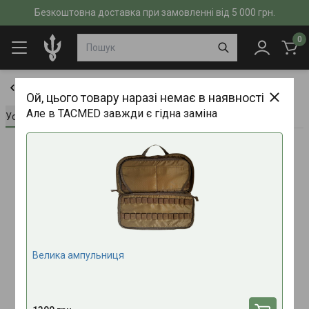
Безкоштовна доставка при замовленні від 5 000 грн.
0
Підсумки
Ой, цього товару наразі немає в наявності
Але в TACMED завжди є гідна заміна
Усе про товар
Характеристики
Відгуки (0)
Велика ампульниця