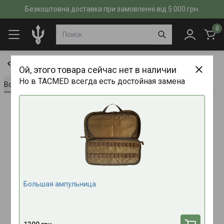
Безкоштовна доставка при замовленні від 5 000 грн.
0
Подсумки
Ой, этого товара сейчас нет в наличии
Но в TACMED всегда есть достойная замена
Всё о товаре
Характеристики
Отзывы (0)
Большая ампульница