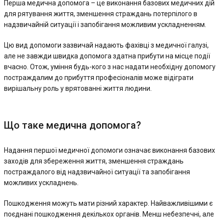
Перша медична допомога – це виконання базових медичних дій
для рятування життя, зменшення страждань потерпілого в
надзвичайній ситуації і запобігання можливим ускладненням.
Цю вид допомоги зазвичай надають фахівці з медичної галузі,
але не завжди швидка допомога здатна прибути на місце події
вчасно. Отож, уміння будь-кого з нас надати необхідну допомогу
постраждалим до прибуття професіоналів може відіграти
вирішальну роль у врятованні життя людини.
Що таке медична допомога?
Надання першої медичної допомоги означає виконання базових
заходів для збереження життя, зменшення страждань
постраждалого від надзвичайної ситуації та запобігання
можливих ускладнень.
Пошкодження можуть мати різний характер. Найважливішими є
поєднані пошкодження декількох органів. Менш небезпечні, але