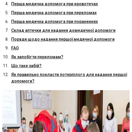
Перша медична допомога при кровотечах
Перша медична допомога при переломах
Перша медична допомога при пораненнях
Склад аптечки для надання домедичної допомоги
Поради щодо надання першої медичної допомоги
FAQ
Як запобігти переломам?
Що таке забій?
Як правильно покласти потерпілого для надання першої
допомоги?