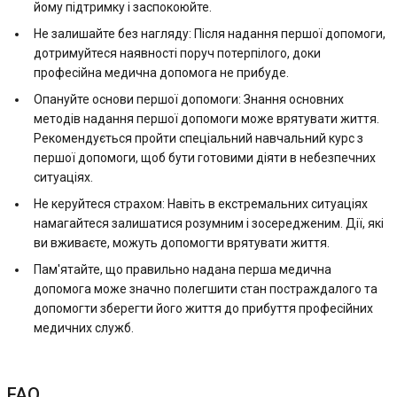
йому підтримку і заспокоюйте.
Не залишайте без нагляду: Після надання першої допомоги,
дотримуйтеся наявності поруч потерпілого, доки
професійна медична допомога не прибуде.
Опануйте основи першої допомоги: Знання основних
методів надання першої допомоги може врятувати життя.
Рекомендується пройти спеціальний навчальний курс з
першої допомоги, щоб бути готовими діяти в небезпечних
ситуаціях.
Не керуйтеся страхом: Навіть в екстремальних ситуаціях
намагайтеся залишатися розумним і зосередженим. Дії, які
ви вживаєте, можуть допомогти врятувати життя.
Пам'ятайте, що правильно надана перша медична
допомога може значно полегшити стан постраждалого та
допомогти зберегти його життя до прибуття професійних
медичних служб.
FAQ