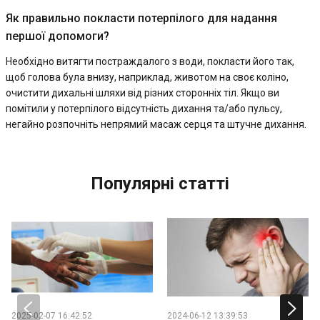
Як правильно покласти потерпілого для надання
першої допомоги?
Необхідно витягти постраждалого з води, покласти його так,
щоб голова була внизу, наприклад, животом на своє коліно,
очистити дихальні шляхи від різних сторонніх тіл. Якщо ви
помітили у потерпілого відсутність дихання та/або пульсу,
негайно розпочніть непрямий масаж серця та штучне дихання.
Популярні статті
2025-02-07 16:42:52
2024-06-12 13:39:53