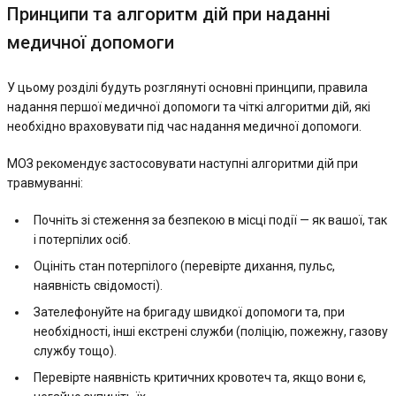
Принципи та алгоритм дій при наданні
медичної допомоги
У цьому розділі будуть розглянуті основні принципи, правила
надання першої медичної допомоги та чіткі алгоритми дій, які
необхідно враховувати під час надання медичної допомоги.
МОЗ рекомендує застосовувати наступні алгоритми дій при
травмуванні:
Почніть зі стеження за безпекою в місці події — як вашої, так
і потерпілих осіб.
Оцініть стан потерпілого (перевірте дихання, пульс,
наявність свідомості).
Зателефонуйте на бригаду швидкої допомоги та, при
необхідності, інші екстрені служби (поліцію, пожежну, газову
службу тощо).
Перевірте наявність критичних кровотеч та, якщо вони є,