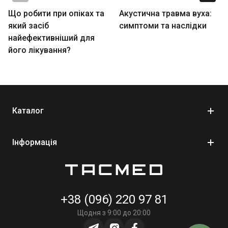
Що робити при опіках та
Акустична травма вуха:
який засіб
симптоми та наслідки
найефективніший для
його лікування?
Каталог
Інформація
+38 (096) 220 97 81
Щодня з 9:00 до 20:00