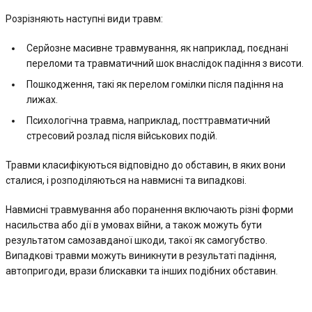
Розрізняють наступні види травм:
Серйозне масивне травмування, як наприклад, поєднані
переломи та травматичний шок внаслідок падіння з висоти.
Пошкодження, такі як перелом гомілки після падіння на
лижах.
Психологічна травма, наприклад, посттравматичний
стресовий розлад після військових подій.
Травми класифікуються відповідно до обставин, в яких вони
сталися, і розподіляються на навмисні та випадкові.
Навмисні травмування або поранення включають різні форми
насильства або дії в умовах війни, а також можуть бути
результатом самозавданої шкоди, такої як самогубство.
Випадкові травми можуть виникнути в результаті падіння,
автопригоди, врази блискавки та інших подібних обставин.