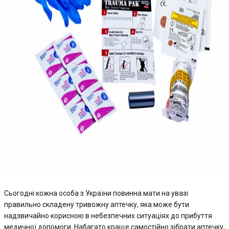
Сьогодні кожна особа з України повинна мати на увазі
правильно складену тривожну аптечку, яка може бути
надзвичайно корисною в небезпечних ситуаціях до прибуття
медичної допомоги. Набагато краще самостійно зібрати аптечку,