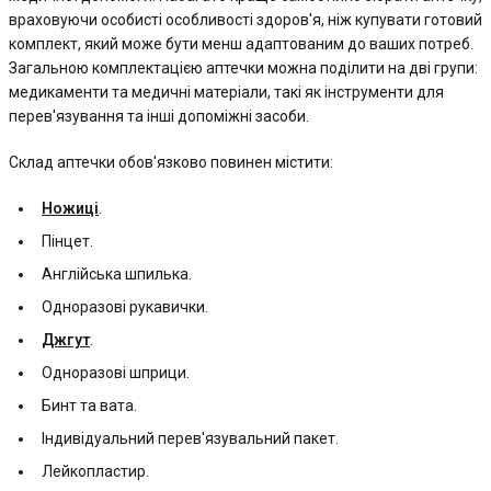
враховуючи особисті особливості здоров'я, ніж купувати готовий
комплект, який може бути менш адаптованим до ваших потреб.
Загальною комплектацією аптечки можна поділити на дві групи:
медикаменти та медичні матеріали, такі як інструменти для
перев'язування та інші допоміжні засоби.
Склад аптечки обов'язково повинен містити:
Ножиці
.
Пінцет.
Англійська шпилька.
Одноразові рукавички.
Джгут
.
Одноразові шприци.
Бинт та вата.
Індивідуальний перев'язувальний пакет.
Лейкопластир.