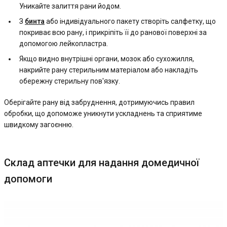
Уникайте залиття рани йодом.
З
бинта
або індивідуального пакету створіть салфетку, що
покриває всю рану, і прикріпіть її до ранової поверхні за
допомогою лейкопластра.
Якщо видно внутрішні органи, мозок або сухожилля,
накрийте рану стерильним матеріалом або накладіть
обережну стерильну пов'язку.
Оберігайте рану від забруднення, дотримуючись правил
обробки, що допоможе уникнути ускладнень та сприятиме
швидкому загоєнню.
Склад аптечки для надання домедичної
допомоги