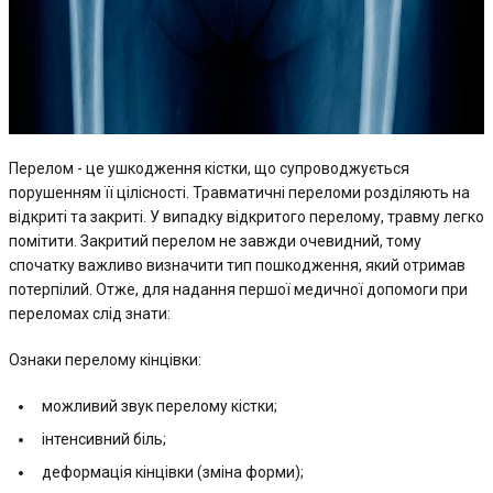
Перелом - це ушкодження кістки, що супроводжується
порушенням її цілісності. Травматичні переломи розділяють на
відкриті та закриті. У випадку відкритого перелому, травму легко
помітити. Закритий перелом не завжди очевидний, тому
спочатку важливо визначити тип пошкодження, який отримав
потерпілий. Отже, для надання першої медичної допомоги при
переломах слід знати:
Ознаки перелому кінцівки:
можливий звук перелому кістки;
інтенсивний біль;
деформація кінцівки (зміна форми);