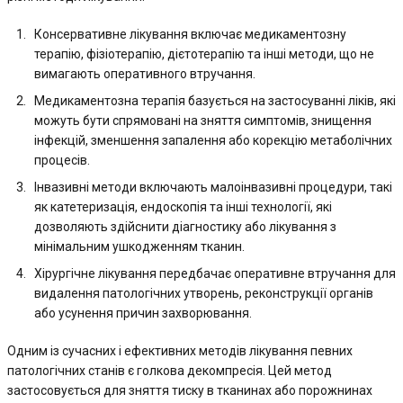
Консервативне лікування включає медикаментозну
терапію, фізіотерапію, дієтотерапію та інші методи, що не
вимагають оперативного втручання.
Медикаментозна терапія базується на застосуванні ліків, які
можуть бути спрямовані на зняття симптомів, знищення
інфекцій, зменшення запалення або корекцію метаболічних
процесів.
Інвазивні методи включають малоінвазивні процедури, такі
як катетеризація, ендоскопія та інші технології, які
дозволяють здійснити діагностику або лікування з
мінімальним ушкодженням тканин.
Хірургічне лікування передбачає оперативне втручання для
видалення патологічних утворень, реконструкції органів
або усунення причин захворювання.
Одним із сучасних і ефективних методів лікування певних
патологічних станів є голкова декомпресія. Цей метод
застосовується для зняття тиску в тканинах або порожнинах