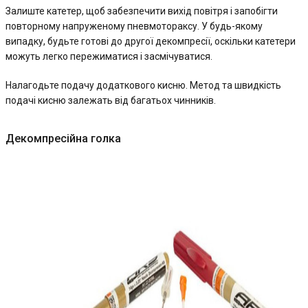
Залиште катетер, щоб забезпечити вихід повітря і запобігти
повторному напруженому пневмотораксу. У будь-якому
випадку, будьте готові до другої декомпресії, оскільки катетери
можуть легко пережиматися і засмічуватися.
Налагодьте подачу додаткового кисню. Метод та швидкість
подачі кисню залежать від багатьох чинників.
Декомпресійна голка