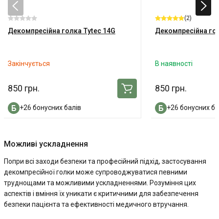
(2)
Декомпресійна голка Tytec 14G
Декомпресійна го
Закінчується
В наявності
850 грн.
850 грн.
+26 бонусних балів
+26 бонусних ба
Можливі ускладнення
Попри всі заходи безпеки та професійний підхід, застосування
декомпресійної голки може супроводжуватися певними
труднощами та можливими ускладненнями. Розуміння цих
аспектів і вміння їх уникати є критичними для забезпечення
безпеки пацієнта та ефективності медичного втручання.