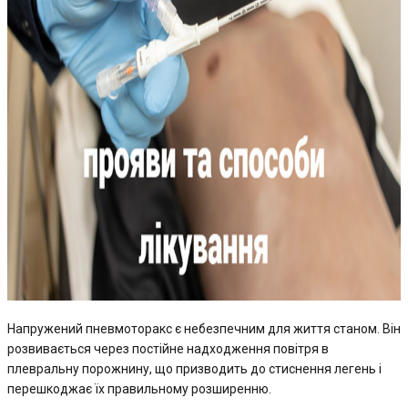
Напружений пневмоторакс є небезпечним для життя станом. Він
розвивається через постійне надходження повітря в
плевральну порожнину, що призводить до стиснення легень і
перешкоджає їх правильному розширенню.