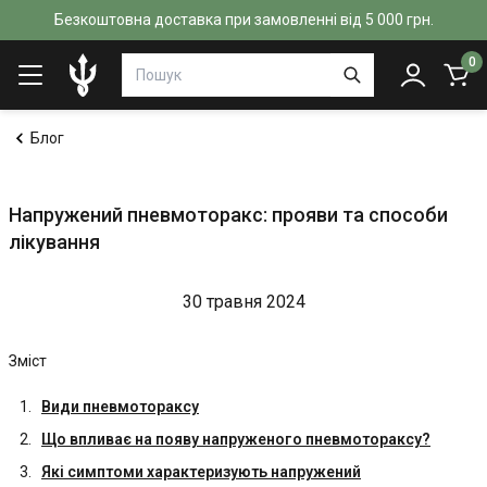
Безкоштовна доставка при замовленні від 5 000 грн.
0
Блог
Напружений пневмоторакс: прояви та способи
лікування
30 травня 2024
Зміст
Види пневмотораксу
Що впливає на появу напруженого пневмотораксу?
Які симптоми характеризують напружений