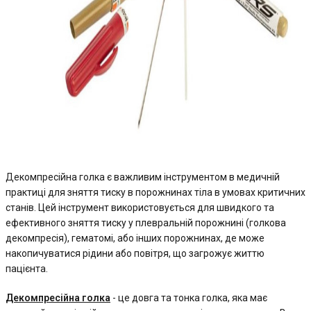
Декомпресійна голка є важливим інструментом в медичній
практиці для зняття тиску в порожнинах тіла в умовах критичних
станів. Цей інструмент використовується для швидкого та
ефективного зняття тиску у плевральній порожнині (голкова
декомпресія), гематомі, або інших порожнинах, де може
накопичуватися рідини або повітря, що загрожує життю
пацієнта.
Декомпресійна голка
- це довга та тонка голка, яка має