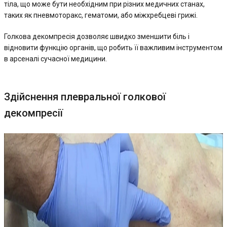
тіла, що може бути необхідним при різних медичних станах,
таких як пневмоторакс, гематоми, або міжхребцеві грижі.
Голкова декомпресія дозволяє швидко зменшити біль і
відновити функцію органів, що робить її важливим інструментом
в арсеналі сучасної медицини.
Здійснення плевральної голкової
декомпресії