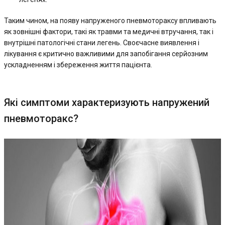
Таким чином, на появу напруженого пневмотораксу впливають
як зовнішні фактори, такі як травми та медичні втручання, так і
внутрішні патологічні стани легень. Своєчасне виявлення і
лікування є критично важливими для запобігання серйозним
ускладненням і збереження життя пацієнта.
Які симптоми характеризують напружений
пневмоторакс?