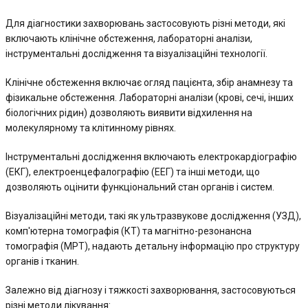
Для діагностики захворювань застосовують різні методи, які
включають клінічне обстеження, лабораторні аналізи,
інструментальні дослідження та візуалізаційні технології.
Клінічне обстеження включає огляд пацієнта, збір анамнезу та
фізикальне обстеження. Лабораторні аналізи (крові, сечі, інших
біологічних рідин) дозволяють виявити відхилення на
молекулярному та клітинному рівнях.
Інструментальні дослідження включають електрокардіографію
(ЕКГ), електроенцефалографію (ЕЕГ) та інші методи, що
дозволяють оцінити функціональний стан органів і систем.
Візуалізаційні методи, такі як ультразвукове дослідження (УЗД),
комп'ютерна томографія (КТ) та магнітно-резонансна
томографія (МРТ), надають детальну інформацію про структуру
органів і тканин.
Залежно від діагнозу і тяжкості захворювання, застосовуються
різні методи лікування: