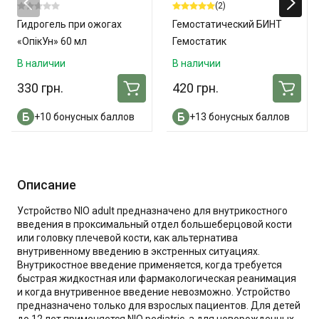
(2)
Гидрогель при ожогах
Гемостатический БИНТ
«ОпікУн» 60 мл
Гемостатик
В наличии
В наличии
330 грн.
420 грн.
+10 бонусных баллов
+13 бонусных баллов
Описание
Устройство NIO adult предназначено для внутрикостного
введения в проксимальный отдел большеберцовой кости
или головку плечевой кости, как альтернатива
внутривенному введению в экстренных ситуациях.
Внутрикостное введение применяется, когда требуется
быстрая жидкостная или фармакологическая реанимация
и когда внутривенное введение невозможно. Устройство
предназначено только для взрослых пациентов. Для детей