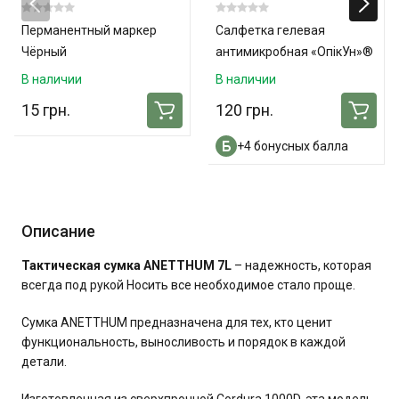
Перманентный маркер
Салфетка гелевая
Чёрный
антимикробная «ОпікУн»®
(10х10 см) №3 - 3 шт. в
В наличии
В наличии
упаковке
15 грн.
120 грн.
+4 бонусных балла
Описание
Тактическая сумка ANETTHUM 7L
– надежность, которая
всегда под рукой Носить все необходимое стало проще.
Сумка ANETTHUM предназначена для тех, кто ценит
функциональность, выносливость и порядок в каждой
детали.