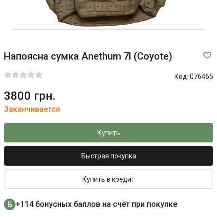
Напоясна сумка Anethum 7l (Coyote)
Код:
076465
3800 грн.
Заканчивается
Купить
Быстрая покупка
Купить в кредит
+114 бонусных баллов на счёт при покупке