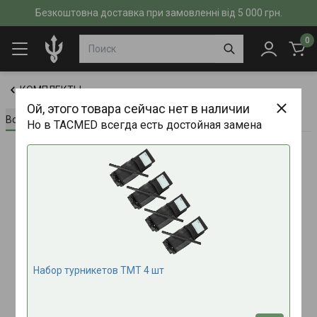
Безкоштовна доставка при замовленні від 5 000 грн.
0
КОМПЛЕКТЫ
Ой, этого товара сейчас нет в наличии
Всё о товаре
Характеристики
Отзывы (0)
Но в TACMED всегда есть достойная замена
Набор турникетов ТMT 4 шт