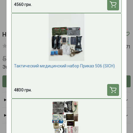
4560 грн.
Набор турникетов "SOFT Gen 5" 4 шт
Код:
100371
5600 грн.
4400 грн.
Тактический медицинский набор Приказ 506 (SICH)
Экономьте 1200 грн.
Сообщить о наличии
4830 грн.
Доставка
Оплата