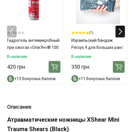
(1)
Гидрогель антимикробный
Израильский бандаж
при ожогах «ОпікУн»® 100
Persys 4 для больших ран/
мл
ампутаций
В наличии
В наличии
420 грн.
350 грн.
+13 бонусных баллов
+11 бонусных баллов
Описание
Атравматические ножницы XShear Mini
Trauma Shears (Black)