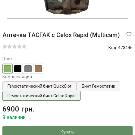
Аптечка TACFAK с Celox Rapid (Multicam)
Код:
473446
Цвет
Комплектация
Гемостатический бинт QuickClot
Бинт Гемостатик
Гемостатический бинт Celox Rapid
6900 грн.
В наличии
Купить