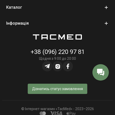
Каталог
Інформація
+38 (096) 220 97 81
Щодня з 9:00 до 20:00
Дізнатись статус замовлення
© Інтернет-магазин «TacMed» - 2023–2026