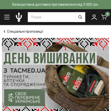
Безкоштовна доставка при замовленні від 5 000 грн.
0
Спеціальні пропозиції