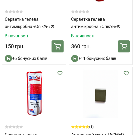
Серветка гелева
Серветка гелева
антимікробна «ОпікУн»®
антимікробна «ОпікУн»®
(20х20 см)
(50х20 см)
В наявності
В наявності
150 грн.
360 грн.
+5 бонусних балів
+11 бонусних балів
(1)
Серветка гелева
Армований скотч TACMED