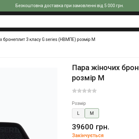
Безкоштовна доставка при замовленні від 5 000 грн.
х бронеплит 3 класу G series (НВМПЕ) розмір М
Пара жіночих брон
розмір М
Розмір
L
M
39600 грн.
Закінчується