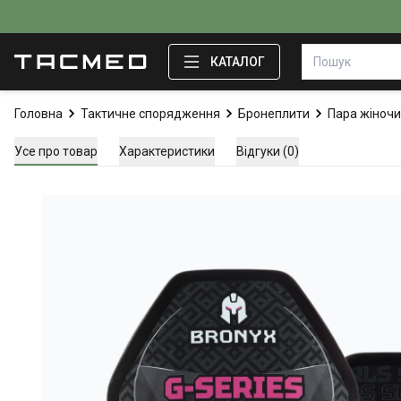
КАТАЛОГ
Головна
Тактичне спорядження
Бронеплити
Пара жіночи
Усе про товар
Характеристики
Відгуки (0)