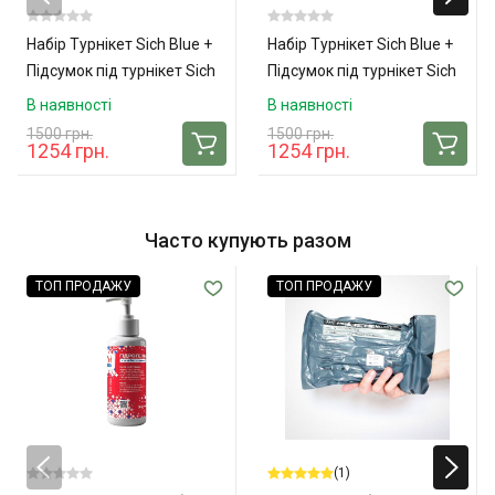
Набір Турнікет Sich Blue +
Набір Турнікет Sich Blue +
Підсумок під турнікет Sich
Підсумок під турнікет Sich
Tacmed (Coyote)
TacMed (Pixel)
В наявності
В наявності
1500 грн.
1500 грн.
1254 грн.
1254 грн.
Часто купують разом
ТОП ПРОДАЖУ
ТОП ПРОДАЖУ
(1)